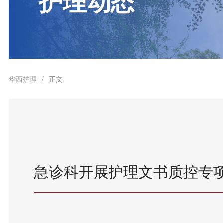
护理动态
华西护理
正文
/
急诊科开展护理文书质控专