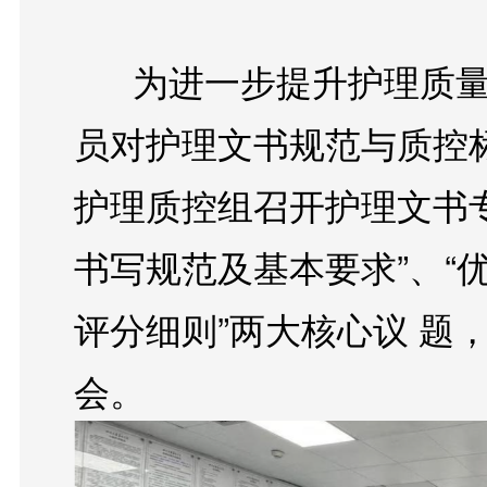
      为进一步提升护理质量管理水平，强化临床护理人
员对护理文书规范与质控标
护理质控组召开护理文书
书写规范及基本要求”、“
评分细则”两大核心议 题
会。