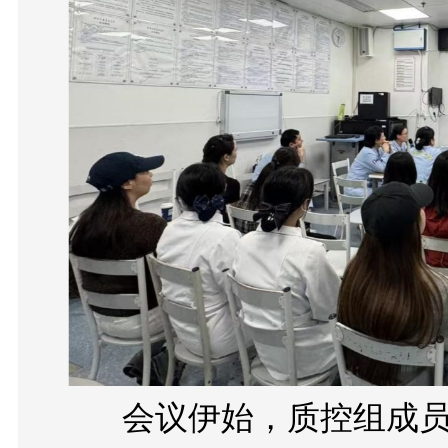
      会议伊始，质控组成员张昆老师以“护理文书书写规