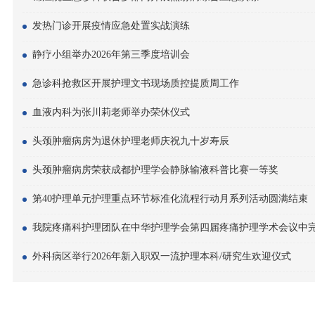
发热门诊开展疫情应急处置实战演练
静疗小组举办2026年第三季度培训会
急诊科抢救区开展护理文书现场质控提质周工作
血液内科为张川莉老师举办荣休仪式
头颈肿瘤病房为退休护理老师庆祝九十岁寿辰
头颈肿瘤病房荣获成都护理学会静脉输液科普比赛一等奖
第40护理单元护理重点环节标准化流程行动月系列活动圆满结束
我院疼痛科护理团队在中华护理学会第四届疼痛护理学术会议中
外科病区举行2026年新入职双一流护理本科/研究生欢迎仪式