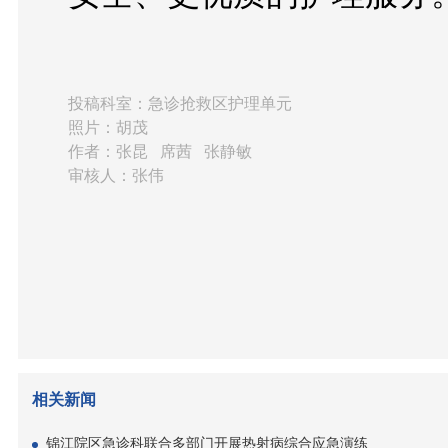
投稿科室：急诊抢救区护理单元
照片：胡茂
作者：张昆   席茜   张静敏
审核人：张伟
相关新闻
锦江院区急诊科联合多部门开展热射病综合应急演练