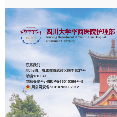
四川大学华西医院护理部
Nursing Department of West China Hospital
of Sichuan University
联系我们
地址:四川省成都市武侯区国学巷37号
邮编:610041
网站备案号: 蜀ICP备16010396号-5
川公网安备51010702002012