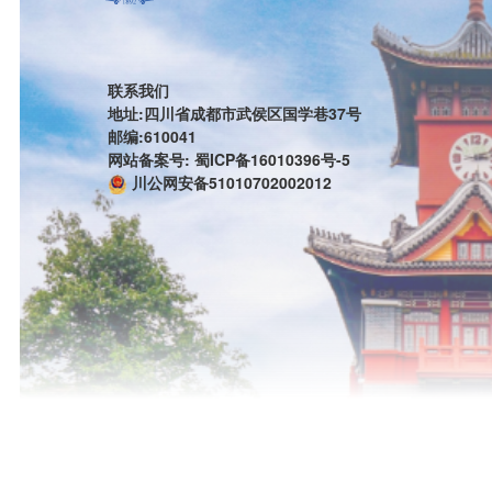
联系我们
地址:四川省成都市武侯区国学巷37号
邮编:610041
网站备案号: 蜀ICP备16010396号-5
川公网安备51010702002012