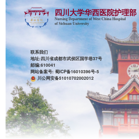
四川大学华西医院护理部
Nursing Department of West China Hospital
of Sichuan University
联系我们
地址:四川省成都市武侯区国学巷37号
邮编:610041
网站备案号: 蜀ICP备16010396号-5
川公网安备51010702002012