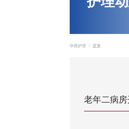
护理动
华西护理
正文
/
老年二病房