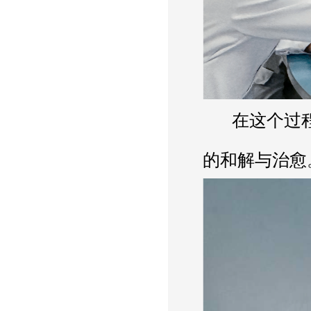
      在这个过程中，白衣天使们用画笔搭建起一座连接压力与希望的桥梁。色彩的交融，象征着内心
的和解与治愈