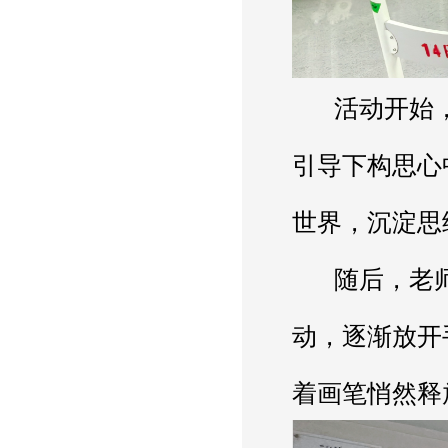
      活动开始，舒缓的音乐如潺潺清泉，流淌在每个人心间。老师们闭上眼睛，放松身心，在音乐的
引导下构思心
世界，沉淀思
      随后，老师们拿起彩色笔，将构思化为现实。一开始，大家还有些拘谨，但随着笔触在纸上舞
动，逐渐放开
着画笔悄然释