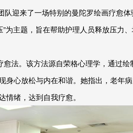
压”为主题，旨在帮助护理人员释放压力、
现身心放松与内在和谐。她指出，老年病
达情绪，达到自我疗愈。