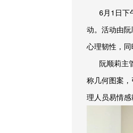
      6月1日下午，在忙碌的工作间隙，老年二病房护理团队迎来了一场特别的曼陀罗绘画疗愈体验活
动。活动由阮
心理韧性，同
      阮顺莉主管护师结合临床案例，深入讲解了曼陀罗疗愈法。该方法源自荣格心理学，通过绘制对
称几何图案，
理人员易情感