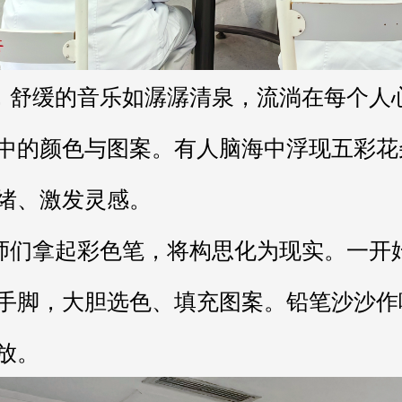
中的颜色与图案。有人脑海中浮现五彩花
绪、激发灵感。
手脚，大胆选色、填充图案。铅笔沙沙作
放。